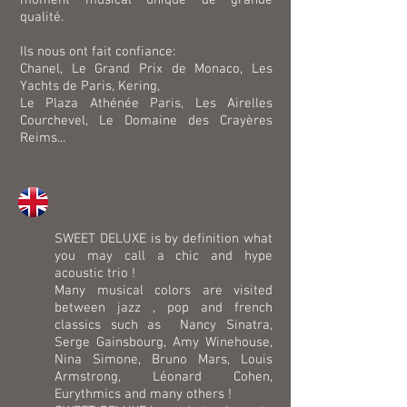
moment musical unique de grande
qualité.
Ils nous ont fait confiance:
Chanel, Le Grand Prix de Monaco, Les
Yachts de Paris, Kering,
Le Plaza Athénée Paris, Les Airelles
Courchevel, Le Domaine des Crayères
Reims...
SWEET DELUXE is by definition what
you may call a chic and hype
acoustic trio !
Many musical colors are visited
between jazz , pop and french
classics such as
Nancy Sinatra,
Serge Gainsbourg, Amy Winehouse,
Nina Simone, Bruno Mars, Louis
Armstrong, Léonard Cohen,
Eurythmics
and many others !